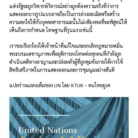
แห่งรัฐจะถูกวิพากษ์วิจารณ์อย่างถูกต้องความจริงที่ว่าการ
แสดงออกบางรูปแบบอาจถือเป็นการล่วงละเมิดหรือสร้าง
ความตกใจให้กับบุคคลสาธารณะนั้นไม่เพียงพอที่จะพิสูจน์ให้
เห็นถึงการกำหนด โทษฐานที่รุนแรงเช่นนี้
เราขอเรียกร้องให้เจ้าหน้าที่แก้ไขและยกเลิกกฎหมายหมิ่น
พระบรมเดชานุภาพเพื่อยุติการลงโทษต่อทุกคนที่กำลังถูก
ดำเนินคดีทางอาญาและปล่อยตัวผู้ที่ถูกคุมขังภายใต้การใช้
สิทธิเสรีภาพในการแสดงออกและการชุมนุมอย่างสันติ
แปลร่างแถลงเต็มของ UN โดย KTUK – คนไทยยูเค