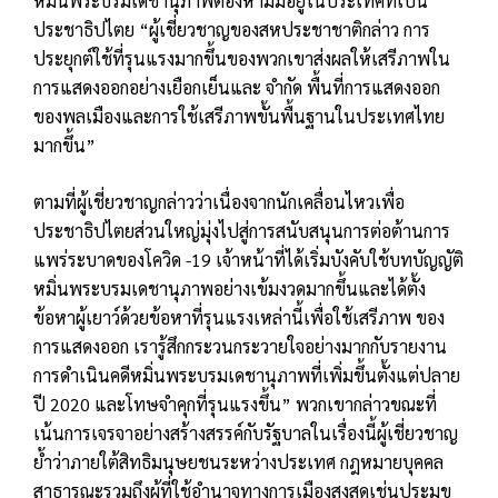
หมิ่นพระบรมเดชานุภาพต้องห้ามมีอยู่ในประเทศที่เป็น
ประชาธิปไตย “ผู้เชี่ยวชาญของสหประชาชาติกล่าว การ
ประยุกต์ใช้ที่รุนแรงมากขึ้นของพวกเขาส่งผลให้เสรีภาพใน
การแสดงออกอย่างเยือกเย็นและ จำกัด พื้นที่การแสดงออก
ของพลเมืองและการใช้เสรีภาพขั้นพื้นฐานในประเทศไทย
มากขึ้น”
ตามที่ผู้เชี่ยวชาญกล่าวว่าเนื่องจากนักเคลื่อนไหวเพื่อ
ประชาธิปไตยส่วนใหญ่มุ่งไปสู่การสนับสนุนการต่อต้านการ
แพร่ระบาดของโควิด -19 เจ้าหน้าที่ได้เริ่มบังคับใช้บทบัญญัติ
หมิ่นพระบรมเดชานุภาพอย่างเข้มงวดมากขึ้นและได้ตั้ง
ข้อหาผู้เยาว์ด้วยข้อหาที่รุนแรงเหล่านี้เพื่อใช้เสรีภาพ ของ
การแสดงออก เรารู้สึกกระวนกระวายใจอย่างมากกับรายงาน
การดำเนินคดีหมิ่นพระบรมเดชานุภาพที่เพิ่มขึ้นตั้งแต่ปลาย
ปี 2020 และโทษจำคุกที่รุนแรงขึ้น” พวกเขากล่าวขณะที่
เน้นการเจรจาอย่างสร้างสรรค์กับรัฐบาลในเรื่องนี้ผู้เชี่ยวชาญ
ย้ำว่าภายใต้สิทธิมนุษยชนระหว่างประเทศ กฎหมายบุคคล
สาธารณะรวมถึงผู้ที่ใช้อำนาจทางการเมืองสูงสุดเช่นประมุข