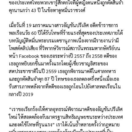
ของประเทศไทยพวกเขารู้สึกตกใจที่ผู้หญิงคนหนึ่งถูกตัดสินจำ
คุกนานกว่า 43 ปี ในข้อหาดูหมิ่นราชวงศ์
เมื่อวันที่ 19 มกราคมนางสาวอัญชันปรีเลิศ อดีตข้าราชการ
พลเรือนวัย 60 ปีได้รับโทษที่ร้ายแรงที่สุดของประเทศภายใต้
บทบัญญัติหมิ่นพระบรมเดชานุภาพเนื่องจากมีรายงานว่ามี
โพสต์คลิปเสียง ที่วิพากษ์วิจารณ์สถาบันพระมหากษัตริย์บน
หน้า Facebook ของเธอระหว่างปี 2557 ถึง 2558 คดีของ
เธอถูกหยิบยกขึ้นมาครั้งแรกโดยผู้เชี่ยวชาญอิสระของ
สหประชาชาติในปี 2559 เธอถูกพิจารณาคดีในศาลทหาร
และถูกตัดสินจำคุก 87 ปี โทษของเธอลดลงครึ่งหนึ่งเมื่อเธอ
รับสารภาพหลังจากที่คดีของเธอถูกโอนไปยังศาลพลเรือนใน
กลางปี ​​2019
“เราขอเรียกร้องให้ศาลอุทธรณ์พิจารณาคดีของอัญชันปรีเลิศ
ใหม่ ให้สอดคล้องกับมาตรฐานสิทธิมนุษยชนระหว่างประเทศ
และงดใช้โทษที่รุนแรง” เราได้เน้นย้ำหลายครั้งว่ากฎหมาย