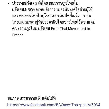
ประเทศฝรั่งเศส จัดโดย คณะราษฎรไทยใน
ฝรั่งเศส,NRWขอเทเผด็จการ(เยอรมัน),เครือข่ายผู้ใช้
แรงงานชาวไทยในยุโรป,เยอรมันนีขยี้เผด็จการ,คน
ไทยUK,สมาคมผู้รักประชาธิปไตยชาวไทยไร้พรมแดน
คณะราษฎรไทย ฝรั่งเศส Free Thai Movement in
France
ชมภาพบรรยากาศเพิ่มเติมได้ที่
https://www.facebook.com/BBCnewsThai/posts/3034