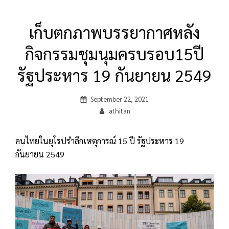
เก็บตกภาพบรรยากาศหลัง
กิจกรรมชุมนุมครบรอบ15ปี
รัฐประหาร 19 กันยายน 2549
Posted
September 22, 2021
on
By
athitan
คนไทยในยุโรปรำลึกเหตุการณ์ 15 ปี รัฐประหาร 19
กันยายน 2549