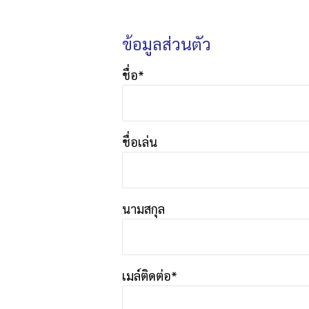
ข้อมูลส่วนตัว
ชื่อ*
ชื่อเล่น
นามสกุล
เมล์ติดต่อ*