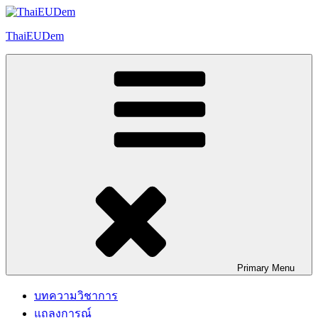
Skip
to
ThaiEUDem
content
Primary
Menu
บทความวิชาการ
แถลงการณ์